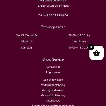
Martin-Luther-Platz 6
37520 Osterode am Harz
Tel:
+49 55 22 99 91 66
Öffnungszeiten
Mo, Di, Do und Fr
10:00 – 18:00 Uhr
Mittwoch
geschlossen
0
Samstag
10:00 – 13:00 Uhr
Shop Service
Datenschutz
Impressum
Zahlungsweisen
Widerrufsbelehrung
Vertrag widerrufen
Versand & Lieferung
Datenschutz
Allgemeine Geschäftsbedingungen