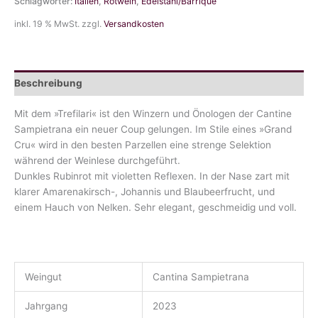
Schlagwörter:
Italien
,
Rotwein
,
Edelstahl/Barrique
inkl. 19 % MwSt.
zzgl.
Versandkosten
Beschreibung
Mit dem »Trefilari« ist den Winzern und Önologen der Cantine
Sampietrana ein neuer Coup gelungen. Im Stile eines »Grand
Cru« wird in den besten Parzellen eine strenge Selektion
während der Weinlese durchgeführt.
Dunkles Rubinrot mit violetten Reflexen. In der Nase zart mit
klarer Amarenakirsch-, Johannis und Blaubeerfrucht, und
einem Hauch von Nelken. Sehr elegant, geschmeidig und voll.
Weingut
Cantina Sampietrana
Jahrgang
2023