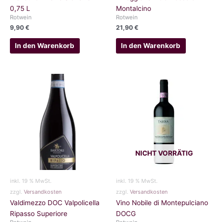
0,75 L
Montalcino
Rotwein
Rotwein
9,90
€
21,90
€
In den Warenkorb
In den Warenkorb
NICHT VORRÄTIG
inkl. 19 % MwSt.
inkl. 19 % MwSt.
zzgl.
Versandkosten
zzgl.
Versandkosten
Valdimezzo DOC Valpolicella
Vino Nobile di Montepulciano
Ripasso Superiore
DOCG