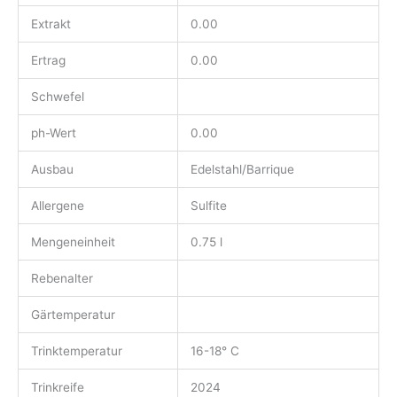
Extrakt
0.00
Ertrag
0.00
Schwefel
ph-Wert
0.00
Ausbau
Edelstahl/Barrique
Allergene
Sulfite
Mengeneinheit
0.75 l
Rebenalter
Gärtemperatur
Trinktemperatur
16-18° C
Trinkreife
2024