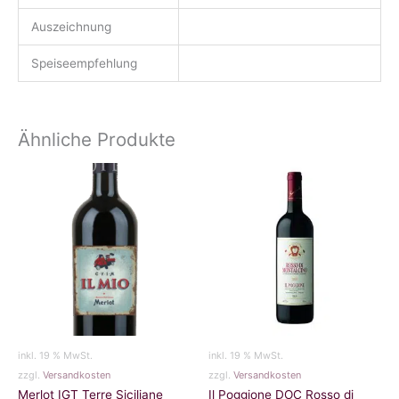
Auszeichnung
Speiseempfehlung
Ähnliche Produkte
inkl. 19 % MwSt.
inkl. 19 % MwSt.
zzgl.
Versandkosten
zzgl.
Versandkosten
Merlot IGT Terre Siciliane
Il Poggione DOC Rosso di