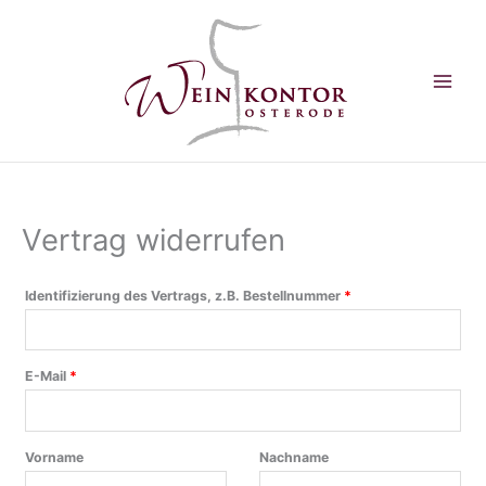
Zum
Inhalt
springen
Vertrag widerrufen
Identifizierung des Vertrags, z.B. Bestellnummer
*
E-Mail
*
E
Vorname
Nachname
-