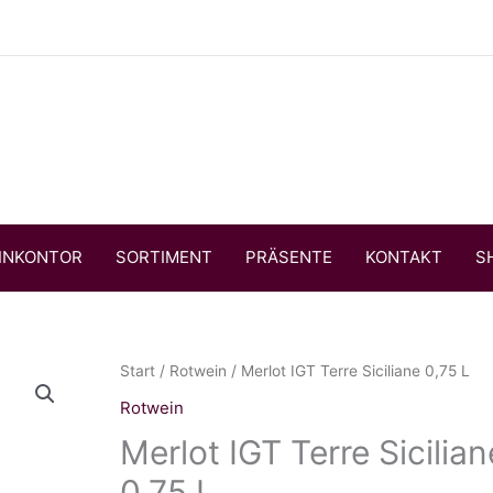
INKONTOR
SORTIMENT
PRÄSENTE
KONTAKT
S
Start
/
Rotwein
/ Merlot IGT Terre Siciliane 0,75 L
Rotwein
Merlot IGT Terre Sicilian
0,75 L