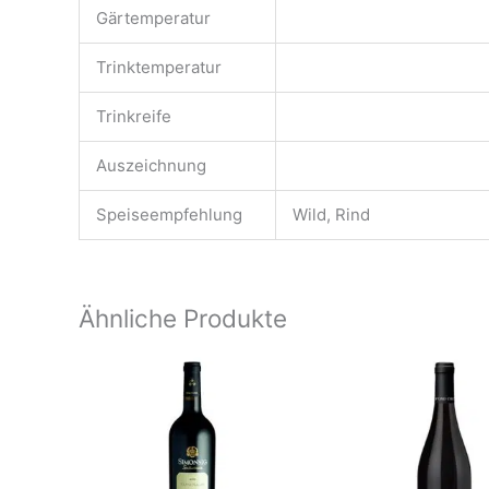
Gärtemperatur
Trinktemperatur
Trinkreife
Auszeichnung
Speiseempfehlung
Wild, Rind
Ähnliche Produkte