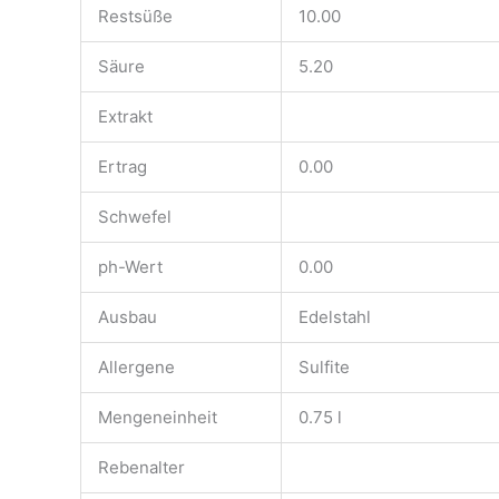
Restsüße
10.00
Säure
5.20
Extrakt
Ertrag
0.00
Schwefel
ph-Wert
0.00
Ausbau
Edelstahl
Allergene
Sulfite
Mengeneinheit
0.75 l
Rebenalter