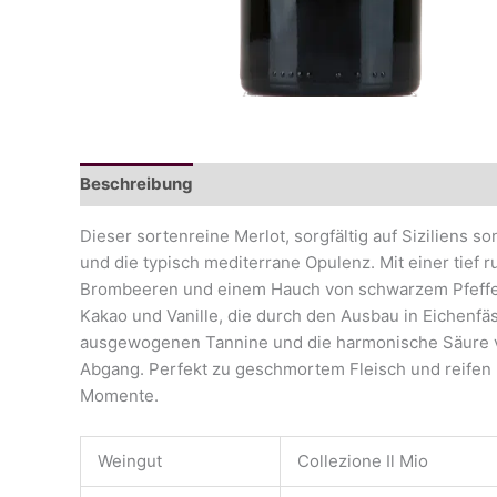
Beschreibung
Dieser sortenreine Merlot, sorgfältig auf Siziliens 
und die typisch mediterrane Opulenz. Mit einer tief
Brombeeren und einem Hauch von schwarzem Pfeffer 
Kakao und Vanille, die durch den Ausbau in Eichenfä
ausgewogenen Tannine und die harmonische Säure v
Abgang. Perfekt zu geschmortem Fleisch und reifen 
Momente.
Weingut
Collezione Il Mio