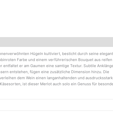
sonnenverwöhnten Hügeln kultiviert, besticht durch seine elegant
 rubinroten Farbe und einem verführerischen Bouquet aus reifen
entfaltet er am Gaumen eine samtige Textur. Subtile Ankläng
ssern entstehen, fügen eine zusätzliche Dimension hinzu. Die
erleihen dem Wein einen langanhaltenden und ausdrucksstar
Käsesorten, ist dieser Merlot auch solo ein Genuss für besond