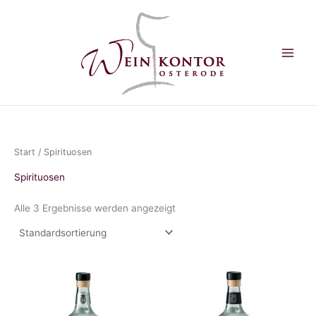
Zum
Inhalt
springen
Start
/ Spirituosen
Spirituosen
Alle 3 Ergebnisse werden angezeigt