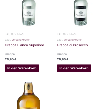
inkl. 19 % MwSt.
inkl. 19 % MwSt.
zzgl.
Versandkosten
zzgl.
Versandkosten
Grappa Bianca Superiore
Grappa di Prosecco
Grappa
Grappa
26,90
€
29,90
€
In den Warenkorb
In den Warenkorb