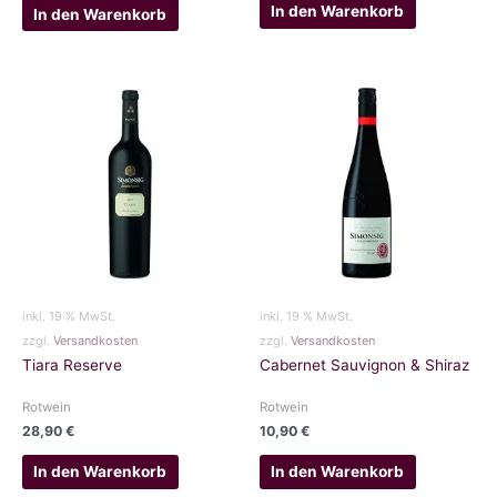
In den Warenkorb
In den Warenkorb
inkl. 19 % MwSt.
inkl. 19 % MwSt.
zzgl.
Versandkosten
zzgl.
Versandkosten
Tiara Reserve
Cabernet Sauvignon & Shiraz
Rotwein
Rotwein
28,90
€
10,90
€
In den Warenkorb
In den Warenkorb