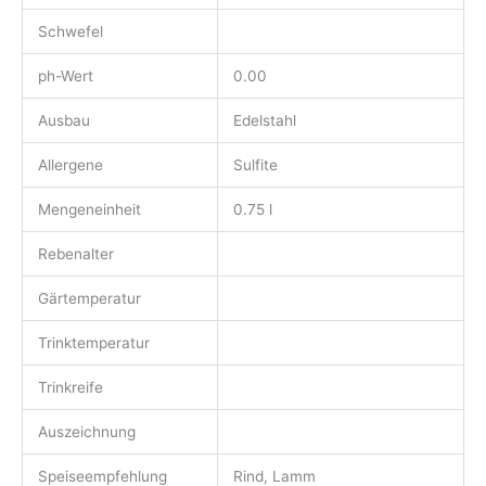
Schwefel
ph-Wert
0.00
Ausbau
Edelstahl
Allergene
Sulfite
Mengeneinheit
0.75 l
Rebenalter
Gärtemperatur
Trinktemperatur
Trinkreife
Auszeichnung
Speiseempfehlung
Rind, Lamm