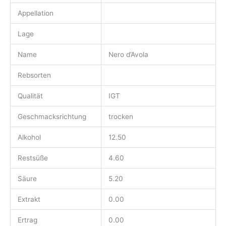
Appellation
Lage
Name
Nero d’Avola
Rebsorten
Qualität
IGT
Geschmacksrichtung
trocken
Alkohol
12.50
Restsüße
4.60
Säure
5.20
Extrakt
0.00
Ertrag
0.00