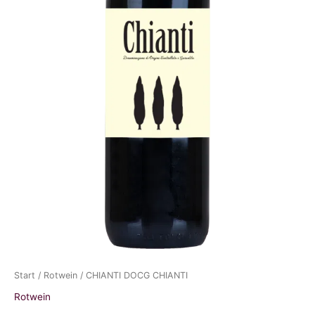
Start
/
Rotwein
/ CHIANTI DOCG CHIANTI
Rotwein