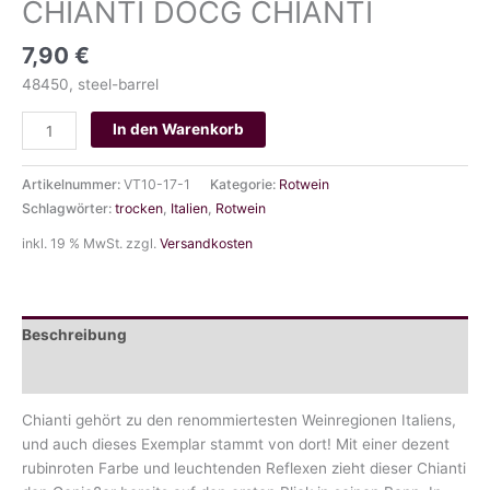
CHIANTI DOCG CHIANTI
7,90
€
48450, steel-barrel
CHIANTI
In den Warenkorb
DOCG
CHIANTI
Artikelnummer:
VT10-17-1
Kategorie:
Rotwein
Menge
Schlagwörter:
trocken
,
Italien
,
Rotwein
inkl. 19 % MwSt.
zzgl.
Versandkosten
Beschreibung
Zusätzliche Information
Chianti gehört zu den renommiertesten Weinregionen Italiens,
und auch dieses Exemplar stammt von dort! Mit einer dezent
rubinroten Farbe und leuchtenden Reflexen zieht dieser Chianti