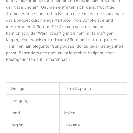
den Genießer bereits auf den ersten Blick in seinen Bann. In
der Nase und am Gaumen entfalten sich klare, fruchtige
Aromen von frischen roten Beeren und Kirschen. Ergänzt wird
das Bouquet durch elegante Noten von Schokolade und
mediterranen Kräutern. Die Aromen wirken rundum
harmonisch, der Wein ist saftig mit einem mittelkräftigen
Körper, einer wohlstrukturierten Säure und gut integrierten
Tanninen. Ein eleganter Sangiovese, der zu jeder Gelegenheit
passt. Besonders geeignet zu italienischer Antipasti oder
Pastagerichten auf Tomatenbasis.
Weingut
Terra Soprana
Jahrgang
Land
Italien
Region
Toskana