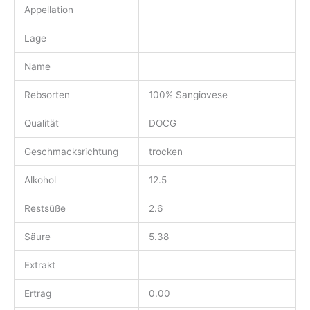
Appellation
Lage
Name
Rebsorten
100% Sangiovese
Qualität
DOCG
Geschmacksrichtung
trocken
Alkohol
12.5
Restsüße
2.6
Säure
5.38
Extrakt
Ertrag
0.00