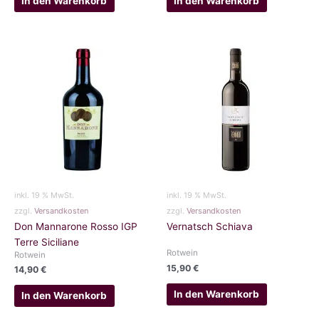
In den Warenkorb
In den Warenkorb
inkl. 19 % MwSt.
inkl. 19 % MwSt.
zzgl.
Versandkosten
zzgl.
Versandkosten
Don Mannarone Rosso IGP
Vernatsch Schiava
Terre Siciliane
Rotwein
Rotwein
15,90
€
14,90
€
In den Warenkorb
In den Warenkorb