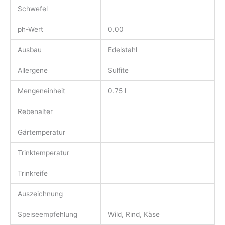
Schwefel
ph-Wert
0.00
Ausbau
Edelstahl
Allergene
Sulfite
Mengeneinheit
0.75 l
Rebenalter
Gärtemperatur
Trinktemperatur
Trinkreife
Auszeichnung
Speiseempfehlung
Wild, Rind, Käse