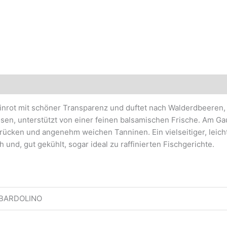
binrot mit schöner Transparenz und duftet nach Walderdbeeren,
sen, unterstützt von einer feinen balsamischen Frische. Am G
ndrücken und angenehm weichen Tanninen. Ein vielseitiger, leich
h und, gut gekühlt, sogar ideal zu raffinierten Fischgerichte.
 BARDOLINO