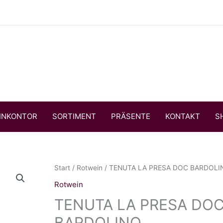
INKONTOR
SORTIMENT
PRÄSENTE
KONTAKT
S
Start
/
Rotwein
/ TENUTA LA PRESA DOC BARDOLI
Rotwein
TENUTA LA PRESA DO
BARDOLINO