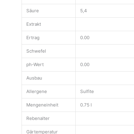
Säure
5,4
Extrakt
Ertrag
0.00
Schwefel
ph-Wert
0.00
Ausbau
Allergene
Sulfite
Mengeneinheit
0.75 l
Rebenalter
Gärtemperatur