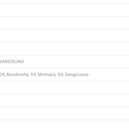
 BARDOLINO
0% Rondinella, 5% Molinara, 5% Sangiovese