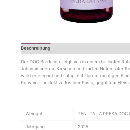
Beschreibung
Der DOC Bardolino zeigt sich in einem brillanten Ru
Johannisbeeren, Kirschen und zarten Noten roter Ro
wirkt er elegant und saftig, mit klaren fruchtigen Ei
Rotwein – perfekt zu frischer Pasta, gegrilltem Fleisc
Weingut
TENUTA LA PRESA DOC
Jahrgang
2025