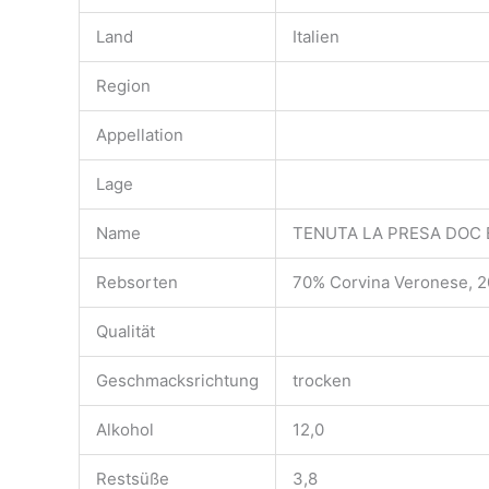
Land
Italien
Region
Appellation
Lage
Name
TENUTA LA PRESA DOC
Rebsorten
70% Corvina Veronese, 2
Qualität
Geschmacksrichtung
trocken
Alkohol
12,0
Restsüße
3,8