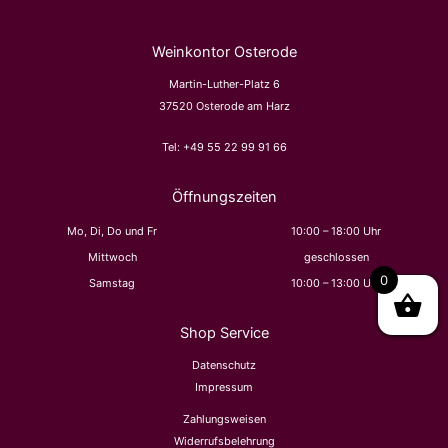
Weinkontor Osterode
Martin-Luther-Platz 6
37520 Osterode am Harz
Tel:
+49 55 22 99 91 66
Öffnungszeiten
Mo, Di, Do und Fr
10:00 – 18:00 Uhr
Mittwoch
geschlossen
0
Samstag
10:00 – 13:00 Uhr
Shop Service
Datenschutz
Impressum
Zahlungsweisen
Widerrufsbelehrung