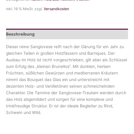
di
Montalcino
inkl. 19 % MwSt.
zzgl.
Versandkosten
Menge
Beschreibung
Dieser reine Sangiovese reift nach der Gärung für ein Jahr zu
gleichen Teilen in großen Holzfässern und Barriques. Der
Ausbau im Holz ist nicht vorgeschrieben, gilt aber als Schlüssel
zum Erfolg des „kleinen Brunellos“. Mit dunklen, herben
Früchten, süßlichen Gewürzen und mediterranen Kräutern
nimmt das Bouquet das Glas ein und unterstreicht mit
dezenten Holz- und Vanilletönen seinen schmeichelnden
Charakter. Die Tannine der Sangiovese-Trauben werden durch
das Holz abgemildert und sorgen für eine komplexe und
trinkfreudige Struktur. Er ist der ideale Begleiter zu Rind,
Schwein und Wild.