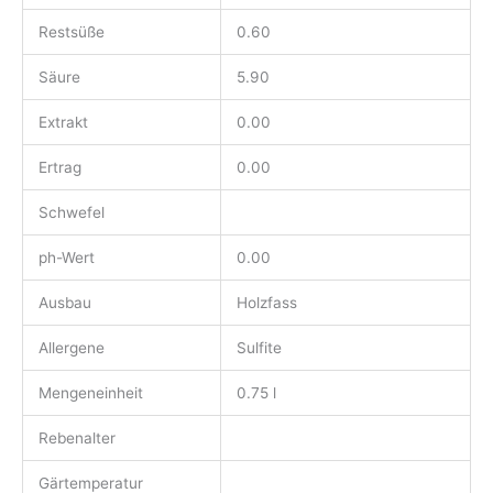
Restsüße
0.60
Säure
5.90
Extrakt
0.00
Ertrag
0.00
Schwefel
ph-Wert
0.00
Ausbau
Holzfass
Allergene
Sulfite
Mengeneinheit
0.75 l
Rebenalter
Gärtemperatur