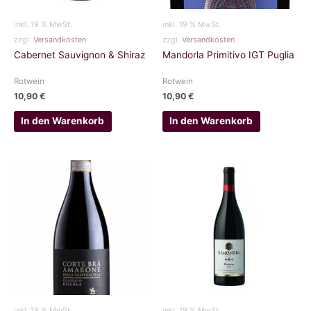
inkl. 19 % MwSt.
inkl. 19 % MwSt.
zzgl.
Versandkosten
zzgl.
Versandkosten
Cabernet Sauvignon & Shiraz
Mandorla Primitivo IGT Puglia
Rotwein
Rotwein
10,90
€
10,90
€
In den Warenkorb
In den Warenkorb
inkl. 19 % MwSt.
inkl. 19 % MwSt.