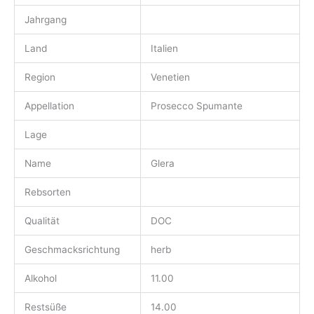
Jahrgang
Land
Italien
Region
Venetien
Appellation
Prosecco Spumante
Lage
Name
Glera
Rebsorten
Qualität
DOC
Geschmacksrichtung
herb
Alkohol
11.00
Restsüße
14.00