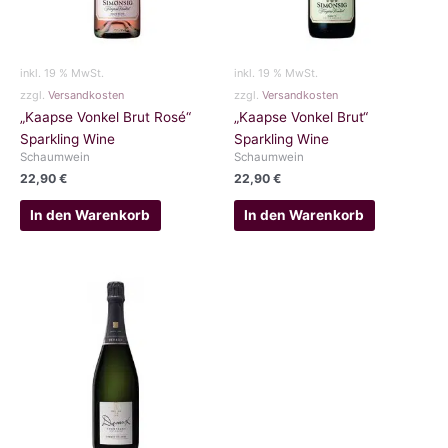
inkl. 19 % MwSt.
inkl. 19 % MwSt.
zzgl.
Versandkosten
zzgl.
Versandkosten
„Kaapse Vonkel Brut Rosé“
„Kaapse Vonkel Brut“
Sparkling Wine
Sparkling Wine
Schaumwein
Schaumwein
22,90
€
22,90
€
In den Warenkorb
In den Warenkorb