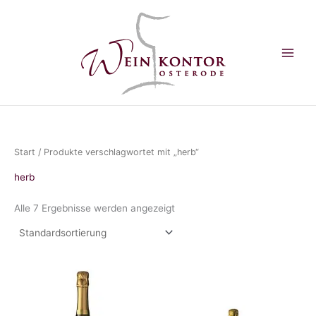
Zum
Inhalt
springen
Start
/ Produkte verschlagwortet mit „herb“
herb
Alle 7 Ergebnisse werden angezeigt