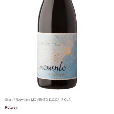
Start
/
Rotwein
/ MOMENTO D.O.CA. RIOJA
Rotwein