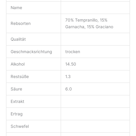
Name
70% Tempranillo, 15%
Rebsorten
Garnacha, 15% Graciano
Qualität
Geschmacksrichtung
trocken
Alkohol
14.50
Restsüße
1.3
Säure
6.0
Extrakt
Ertrag
Schwefel