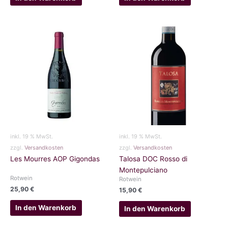
inkl. 19 % MwSt.
inkl. 19 % MwSt.
zzgl.
Versandkosten
zzgl.
Versandkosten
Les Mourres AOP Gigondas
Talosa DOC Rosso di
Montepulciano
Rotwein
Rotwein
25,90
€
15,90
€
In den Warenkorb
In den Warenkorb