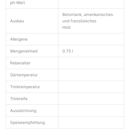
ph-Wert
Betontank, amerikanisches
Ausbau
und französisches
Holz
Allergene
Mengeneinheit
0.75 l
Rebenalter
Gärtemperatur
Trinktemperatur
Trinkreife
Auszeichnung
Speiseempfehlung