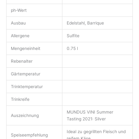
ph-Wert
Ausbau
Edelstahl, Barrique
Allergene
Sulfite
Mengeneinheit
0.75 l
Rebenalter
Gärtemperatur
Trinktemperatur
Trinkreife
MUNDUS VINI Summer
Auszeichnung
Tasting 2021: Silver
Ideal zu gegrillten Fleisch und
Speiseempfehlung
reifem Käse.