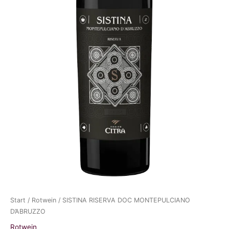
Start
/
Rotwein
/ SISTINA RISERVA DOC MONTEPULCIANO
D’ABRUZZO
Rotwein