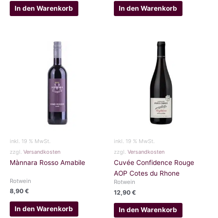
In den Warenkorb
In den Warenkorb
inkl. 19 % MwSt.
inkl. 19 % MwSt.
zzgl.
Versandkosten
zzgl.
Versandkosten
Mànnara Rosso Amabile
Cuvée Confidence Rouge
AOP Cotes du Rhone
Rotwein
Rotwein
8,90
€
12,90
€
In den Warenkorb
In den Warenkorb