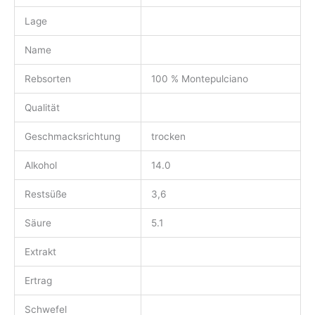
Lage
Name
Rebsorten
100 % Montepulciano
Qualität
Geschmacksrichtung
trocken
Alkohol
14.0
Restsüße
3,6
Säure
5.1
Extrakt
Ertrag
Schwefel