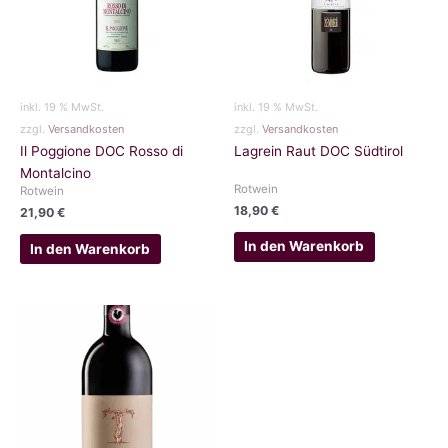
inkl. 19 % MwSt.
inkl. 19 % MwSt.
zzgl.
Versandkosten
zzgl.
Versandkosten
Il Poggione DOC Rosso di
Lagrein Raut DOC Südtirol
Montalcino
Rotwein
Rotwein
18,90
€
21,90
€
In den Warenkorb
In den Warenkorb