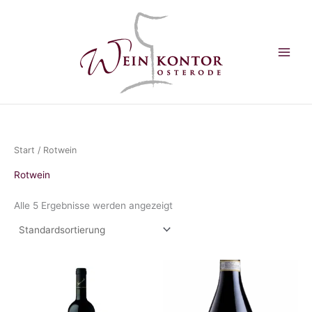
Zum
Inhalt
springen
Start
/ Rotwein
Rotwein
Alle 5 Ergebnisse werden angezeigt