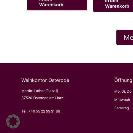
In den
Warenkorb
Warenkorb
Me
Weinkontor Osterode
Öffnung
Martin-Luther-Platz 6
Mo, Di, Do 
37520 Osterode am Harz
Mittwoch
Samstag
Tel:
+49 55 22 99 91 66