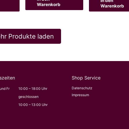
In den
Warenkorb
Warenkorb
hr Produkte laden
szeiten
Shop Service
Datenschutz
und Fr
10:00 – 18:00 Uhr
Impressum
geschlossen
10:00 – 13:00 Uhr